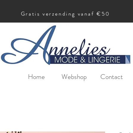
Gratis verzending vanaf €50
Home
Webshop
Contact