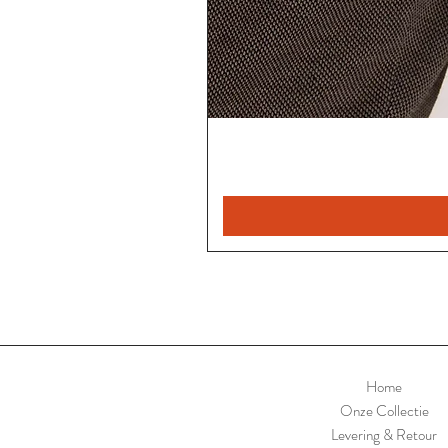
Home
Onze Collectie
Levering & Retour