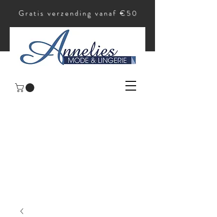
Gratis verzending vanaf €50