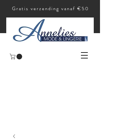
Gratis verzending vanaf €50