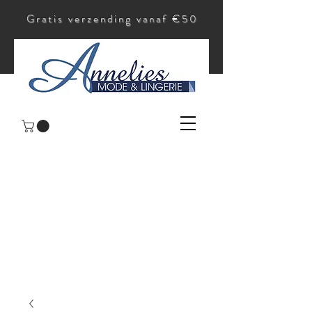
Gratis verzending vanaf €50