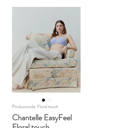
Productcode: Floral touch
Chantelle EasyFeel
Floral touch