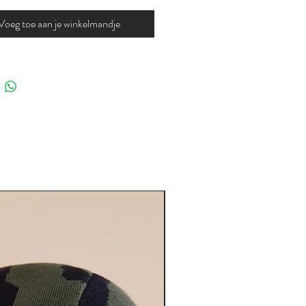
Voeg toe aan je winkelmandje