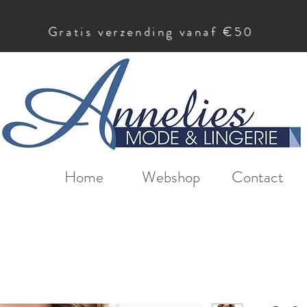
Gratis verzending vanaf €50
Home
Webshop
Contact