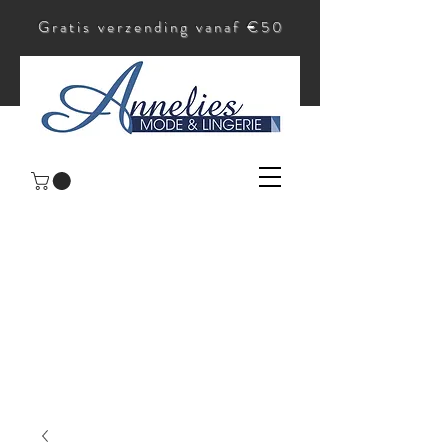
Gratis verzending vanaf €50