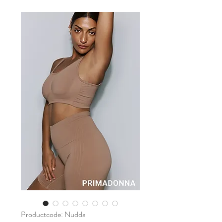
Productcode: Nudda