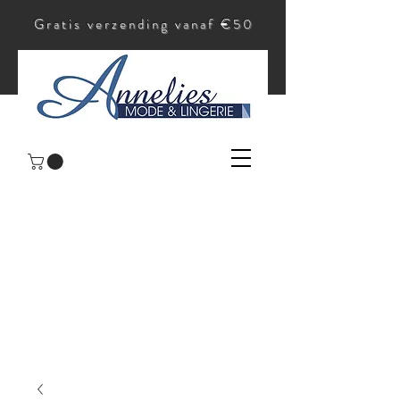
Gratis verzending vanaf €50