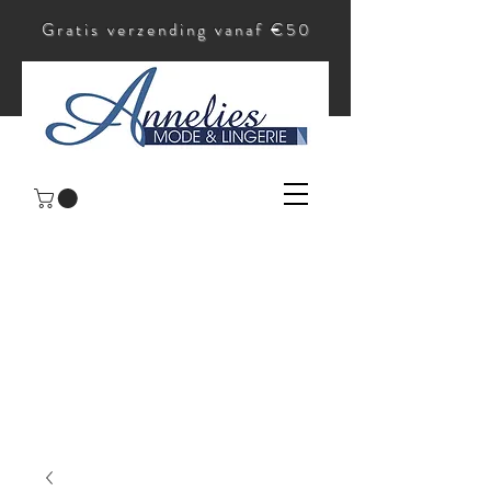
Gratis verzending vanaf €50