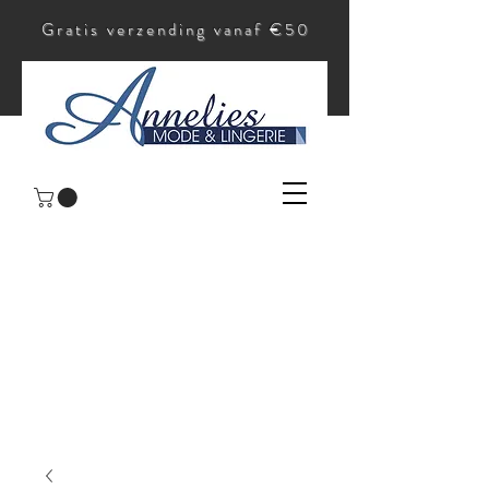
Gratis verzending vanaf €50