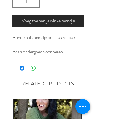
Voeg toe aan je winkelmandje
Ronde hals hemdje per stuk verpakt.
Basis ondergoed voor heren.
Verkrijgbaar in drie kleuren: wit, grijs en
zwart.
RELATED PRODUCTS
Levertijd: 2-10 werkdagen