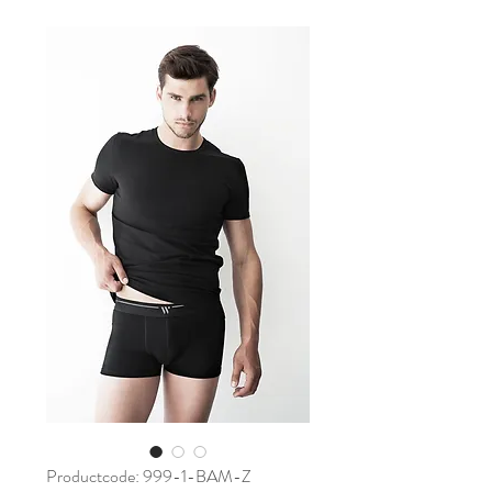
Productcode: 999-1-BAM-Z