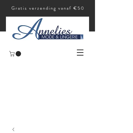
Gratis verzending vanaf €50