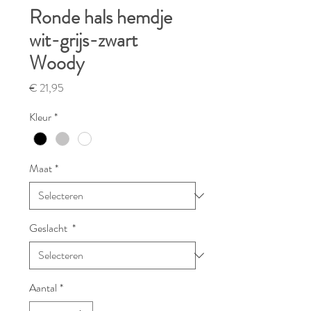
Ronde hals hemdje
wit-grijs-zwart
Woody
Prijs
€ 21,95
Kleur
*
Maat
*
Geslacht
*
Aantal
*