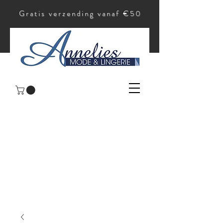
Gratis verzending vanaf €50