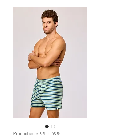
Productcode: QLB-908