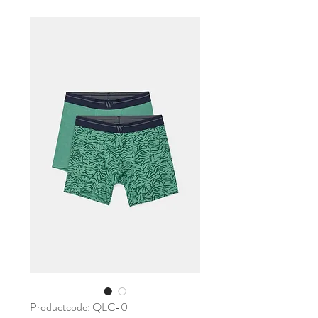
Productcode: QLC-0