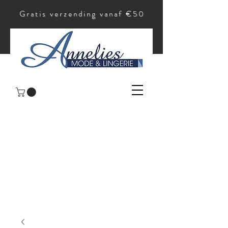
Gratis verzending vanaf €50