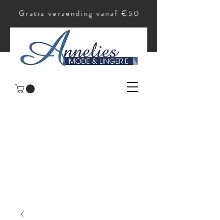
Gratis verzending vanaf €50