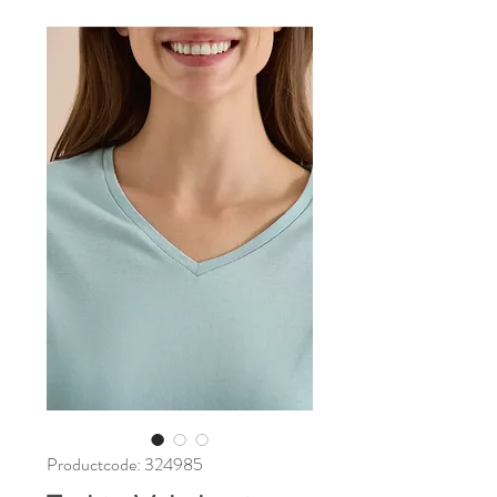
Productcode: 324985