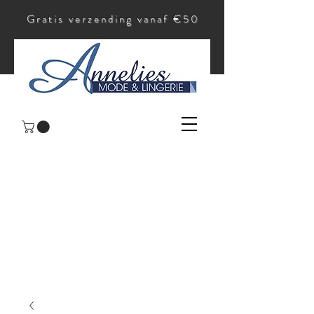
Gratis verzending vanaf €50